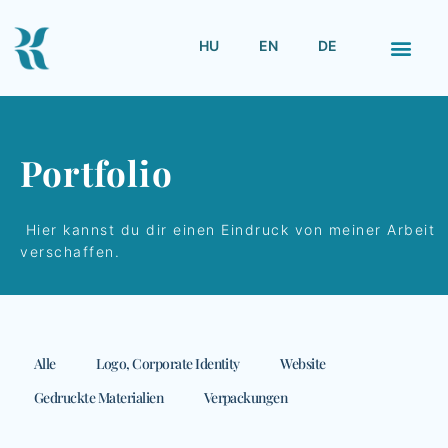
HU
EN
DE
Portfolio
Hier kannst du dir einen Eindruck von meiner Arbeit
verschaffen.
Alle
Logo, Corporate Identity
Website
Gedruckte Materialien
Verpackungen