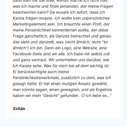
dann kam mir die Idee, warum mache ich nicht das,
was ich mache und finde jemanden, der meine Fragen
beantworten kann? Da wusste ich sofort, dass ich
Karina fragen musste. Ich wollte kein unpersönliches
Marketingelement sein. Ich brauchte einen Profi, der
meine Persönlichkeit kennenlernen wollte, der diese
Frage ganzheitlich, als Ganzes betrachtet und genau
das sieht und darstellt, was (nicht ähnlich, nicht "so
ähnlich") ich bin. Denn ein Logo, eine Website, eine
Facebook-Seite sind wir alle. Ich habe mir selbst voll
und ganz vertraut. Wir unterhielten uns darüber, wie
ich Karate sehe. Was für mich bei all dem wichtig ist.
Er berücksichtigte auch meine
Persönlichkeitsmerkmale, zusätzlich zu dem, was ich
gesagt hatte. Er hat einen mutigen Ansatz gewählt,
man könnte sagen, einen gewagten, und als Ergebnis
haben wir mein "Gesicht" gefunden. 🙂 Ich liebe es..."
Zoltán