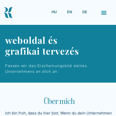
HU
EN
DE
weboldal és
grafikai tervezés
Passen wir das Erscheinungsbild deines
Unternehmens an dich an.
Über mich
Ich bin froh, dass du hier bist. Wenn du dein Unternehmen